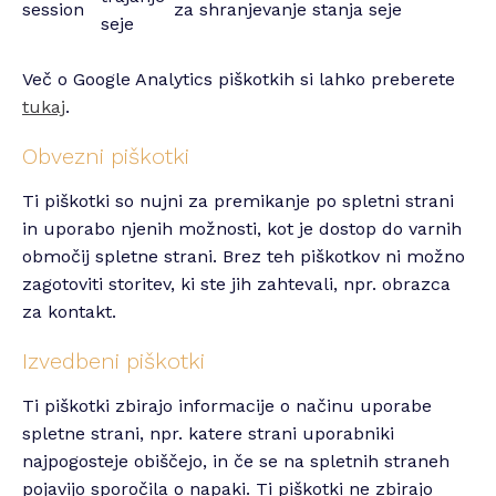
session
za shranjevanje stanja seje
seje
Več o Google Analytics piškotkih si lahko preberete
tukaj
.
Obvezni piškotki
Ti piškotki so nujni za premikanje po spletni strani
in uporabo njenih možnosti, kot je dostop do varnih
območij spletne strani. Brez teh piškotkov ni možno
zagotoviti storitev, ki ste jih zahtevali, npr. obrazca
za kontakt.
Izvedbeni piškotki
Ti piškotki zbirajo informacije o načinu uporabe
spletne strani, npr. katere strani uporabniki
najpogosteje obiščejo, in če se na spletnih straneh
pojavijo sporočila o napaki. Ti piškotki ne zbirajo