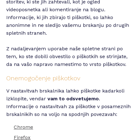
storitev, ki ste jih zahtevali, kot je ogled
videoposnetka ali komentiranje na blogu.
Informacije, ki jih zbirajo ti piškotki, so lahko
anonimne in ne sledijo vašemu brskanju po drugih
spletnih straneh.
Z nadaljevanjem uporabe naše spletne strani po
tem, ko ste dobili obvestilo o piškotkih se strinjate,
da na vašo napravo namestimo to vrsto piškotkov.
Onemogočenje piškotkov
V nastavitvah brskalnika lahko piškotke kadarkoli
izklopite, vendar
vam to odsvetujemo
.
Informacije o nastavitvah za piškotke v posameznih
brskalnikih so na voljo na spodnjih povezavah:
Chrome
Firefox