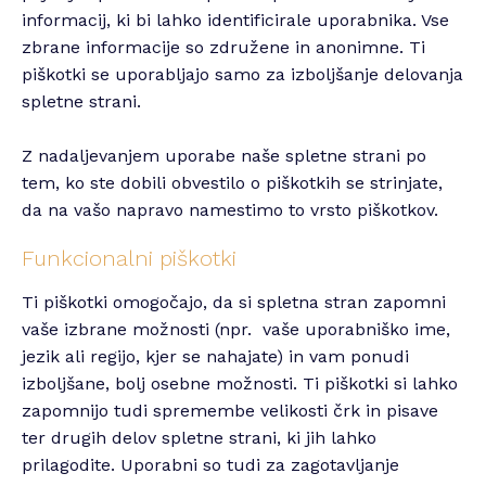
informacij, ki bi lahko identificirale uporabnika. Vse
zbrane informacije so združene in anonimne. Ti
piškotki se uporabljajo samo za izboljšanje delovanja
spletne strani.
Z nadaljevanjem uporabe naše spletne strani po
tem, ko ste dobili obvestilo o piškotkih se strinjate,
da na vašo napravo namestimo to vrsto piškotkov.
Funkcionalni piškotki
Ti piškotki omogočajo, da si spletna stran zapomni
vaše izbrane možnosti (npr. vaše uporabniško ime,
jezik ali regijo, kjer se nahajate) in vam ponudi
izboljšane, bolj osebne možnosti. Ti piškotki si lahko
zapomnijo tudi spremembe velikosti črk in pisave
ter drugih delov spletne strani, ki jih lahko
prilagodite. Uporabni so tudi za zagotavljanje